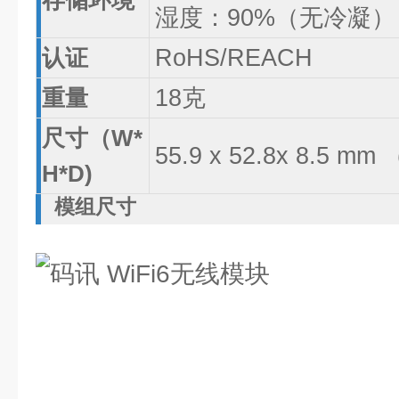
存储环境
湿度：90%（无冷凝）
认证
RoHS/REACH
重量
18克
尺寸（W*
55.9 x 52.8x 8.5 
H*D)
模组尺寸