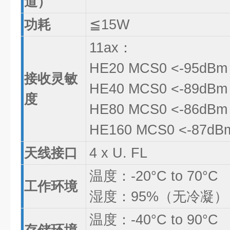
道）
功耗
≦15W
11ax：
HE20 MCS0 <-95dBm 
接收灵敏
HE40 MCS0 <-89dBm 
度
HE80 MCS0 <-86dBm 
HE160 MCS0 <-87dBm
天线接口
4 x U. FL
温度：-20°C to 70°C
工作环境
湿度：95%（无冷凝）
温度：-40°C to 90°C