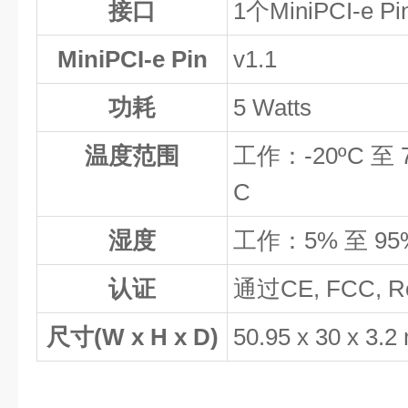
接口
1个MiniPCI-e 
MiniPCI-e Pin
v1.1
功耗
5 Watts
温度范围
工作：-20ºC 至 
C
湿度
工作：5% 至 9
认证
通过CE, FCC, 
尺寸(W x H x D)
50.95 x 30 x 3.