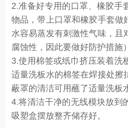
2.准备好专用的口罩、橡胶手
物品，带上口罩和橡胶手套做
水容易蒸发有刺激性气味，且
腐蚀性，因此要做好防护措施
3.使用棉签或纸巾挤压装着洗
适量洗板水的棉签在焊接处擦
蔽罩的清洁可用蘸了适量洗板
4.将清洁干净的无线模块放到
吸塑盒摆放整齐储存好。