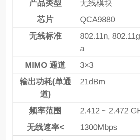
产品类型
无线模块
芯片
QCA9880
无线标准
802.11n, 802.11g
a
MIMO 通道
3×3
输出功耗(单通
21dBm
道)
频率范围
2.412 ~ 2.472 G
无线速率<
1300Mbps